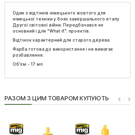
Один з відтінків німецького жовтого для
німецької техніки у боях завершального етапу
Другої світової війни. Передбачався як
основний і для "What if.". проектів.
Відтінок характерний для старого дерева
Фарба готова до використання і не вимагає
розбавлення.
Об'єм - 17 мл
РАЗОМ З ЦИМ ТОВАРОМ КУПУЮТЬ