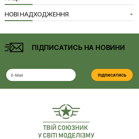
НОВІ НАДХОДЖЕННЯ
ПІДПИСАТИСЬ НА НОВИНИ
ПІДПИСАТИСЬ