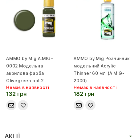
AMMO by Mig A.MIG-
AMMO by Mig Розчинник
0002 Модельна
модельний Acrylic
акрилова фарба
Thinner 60 мл. (A.MIG-
Olivegreen opt.2
2000)
Немає в наявності
Немає в наявності
132 грн
182 грн
АКЦІЇ