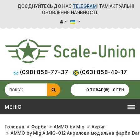
ДОЄДНУЙТЕСЬ ДО НАС
TELEGRAM
! ТАМ АКТУАЛЬНІ
ОНОВЛЕННЯ НАЯВНОСТІ.
(098) 858-77-37
(063) 858-49-17
0 ТОВАР(ІВ) - 0 ГРН
МЕНЮ
Головна
Фарба
AMMO by Mig
Акрил
AMMO by Mig A.MIG-012 Акрилова модельна фарба Dar