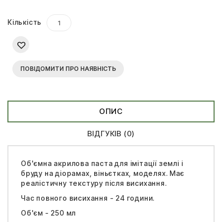
Кількість
ПОВІДОМИТИ ПРО НАЯВНІСТЬ
ОПИС
ВІДГУКІВ (0)
Об'ємна акрилова паста для імітації землі і
бруду на діорамах, віньєтках, моделях. Має
реалістичну текстуру після висихання.
Час повного висихання - 24 години.
Об'єм - 250 мл