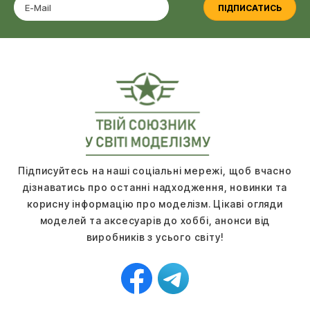
ПІДПИСАТИСЬ
Підписуйтесь на наші соціальні мережі, щоб вчасно
дізнаватись про останні надходження, новинки та
корисну інформацію про моделізм. Цікаві огляди
моделей та аксесуарів до хоббі, анонси від
виробників з усього світу!