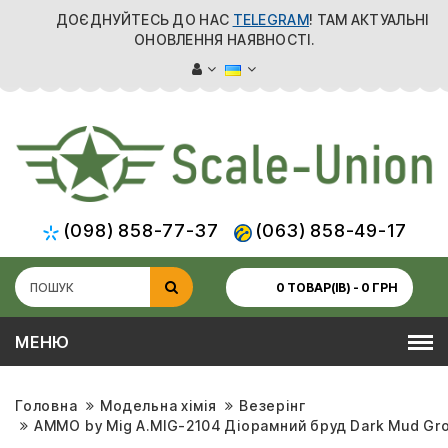
ДОЄДНУЙТЕСЬ ДО НАС
TELEGRAM
! ТАМ АКТУАЛЬНІ
ОНОВЛЕННЯ НАЯВНОСТІ.
(098) 858-77-37
(063) 858-49-17
0 ТОВАР(ІВ) - 0 ГРН
МЕНЮ
Головна
Модельна хімія
Везерінг
AMMO by Mig A.MIG-2104 Діорамний бруд Dark Mud Gro