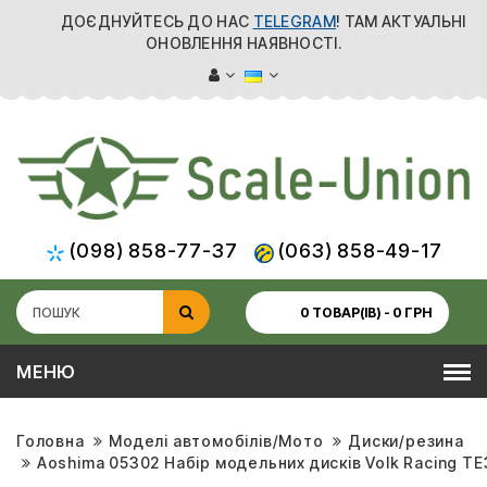
ДОЄДНУЙТЕСЬ ДО НАС
TELEGRAM
! ТАМ АКТУАЛЬНІ
ОНОВЛЕННЯ НАЯВНОСТІ.
(098) 858-77-37
(063) 858-49-17
0 ТОВАР(ІВ) - 0 ГРН
МЕНЮ
Головна
Моделі автомобілів/Мото
Диски/резина
Aoshima 05302 Набір модельних дисків Volk Racing TE