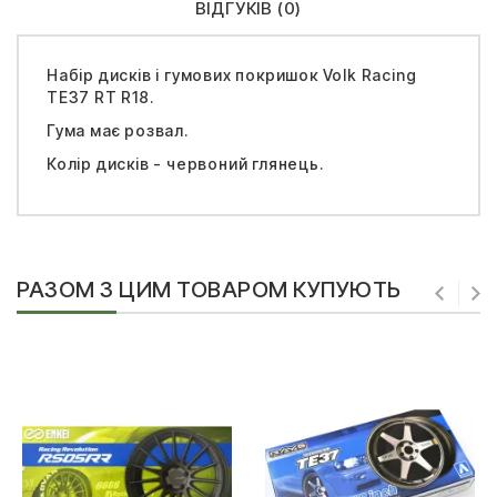
ВІДГУКІВ (0)
Набір дисків і гумових покришок Volk Racing
TE37 RT R18.
Гума має розвал.
Колір дисків - червоний глянець.
РАЗОМ З ЦИМ ТОВАРОМ КУПУЮТЬ