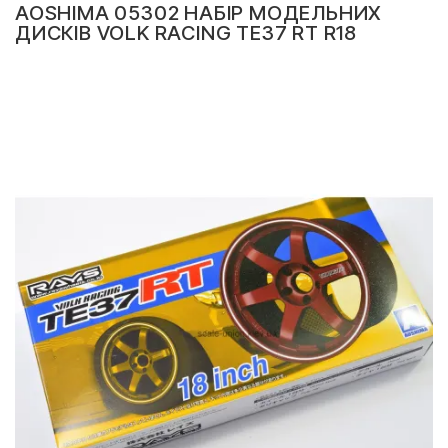
AOSHIMA 05302 НАБІР МОДЕЛЬНИХ
ДИСКІВ VOLK RACING TE37 RT R18