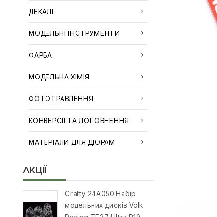
ДЕКАЛІ
МОДЕЛЬНІ ІНСТРУМЕНТИ
ФАРБА
МОДЕЛЬНА ХІМІЯ
ФОТОТРАВЛЕННЯ
КОНВЕРСІЇ ТА ДОПОВНЕННЯ
МАТЕРІАЛИ ДЛЯ ДІОРАМ
АКЦІЇ
Crafty 24A050 Набір
модельних дисків Volk
Racing TE37 Ultra R19