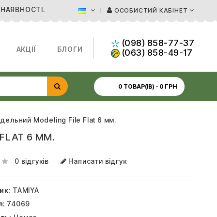
 НАЯВНОСТІ.
ОСОБИСТИЙ КАБІНЕТ
(098) 858-77-37
АКЦІЇ
БЛОГИ
(063) 858-49-17
0 ТОВАР(ІВ) - 0 ГРН
ельний Modeling File Flat 6 мм.
FLAT 6 ММ.
0 відгуків
Написати відгук
ик:
TAMIYA
л:
74069