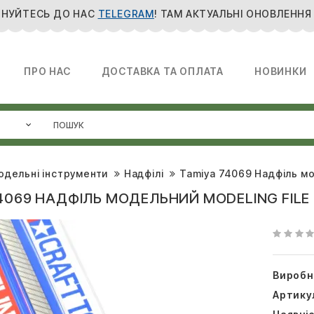
НУЙТЕСЬ ДО НАС
TELEGRAM
! ТАМ АКТУАЛЬНІ ОНОВЛЕННЯ
ПРО НАС
ДОСТАВКА ТА ОПЛАТА
НОВИНКИ
одельні інструменти
Надфілі
Tamiya 74069 Надфіль мод
4069 НАДФІЛЬ МОДЕЛЬНИЙ MODELING FILE 
Виробн
Артику