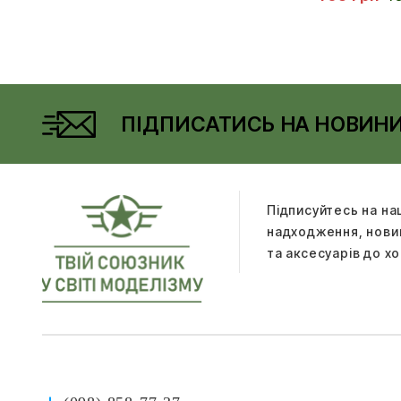
ПІДПИСАТИСЬ НА НОВИН
Підписуйтесь на на
надходження, новин
та аксесуарів до хо