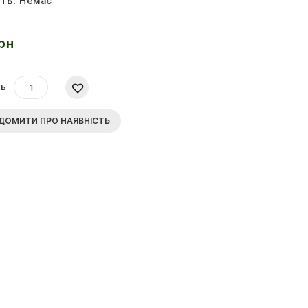
ть:
Немає
рн
ть
ДОМИТИ ПРО НАЯВНІСТЬ